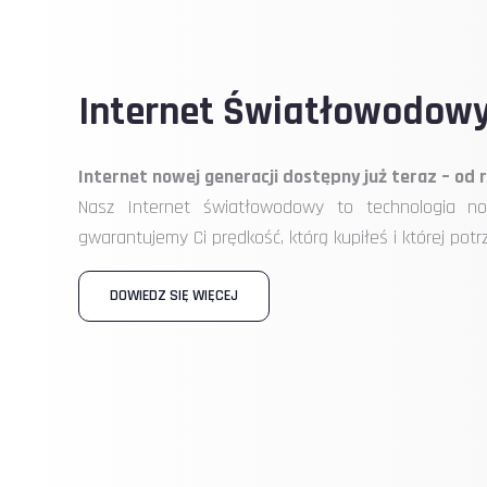
Internet Światłowodow
Internet nowej generacji dostępny już teraz – od r
Nasz Internet światłowodowy to technologia now
gwarantujemy Ci prędkość, którą kupiłeś i której potrz
DOWIEDZ SIĘ WIĘCEJ