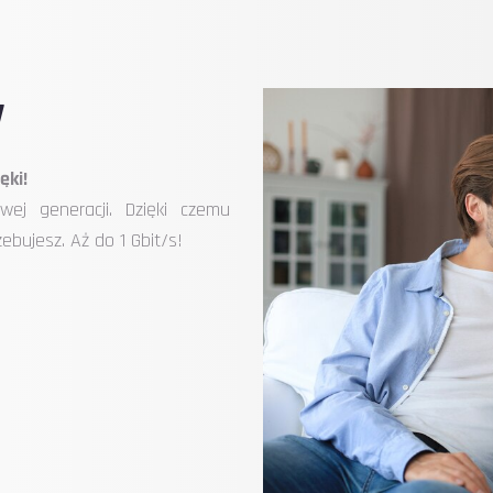
y
ęki!
ej generacji. Dzięki czemu
ebujesz. Aż do 1 Gbit/s!