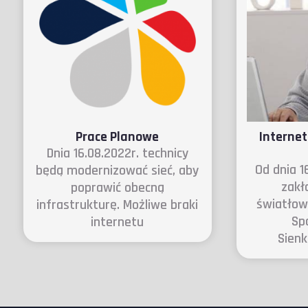
Prace Planowe
Interne
Dnia 16.08.2022r. technicy
Od dnia 1
będą modernizować sieć, aby
zakł
poprawić obecną
światłow
infrastrukturę. Możliwe braki
Sp
internetu
Sien