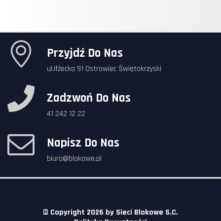
Przyjdź Do Nas
ul.Iłżecka 91 Ostrowiec Świętokrzyski
Zadzwoń Do Nas
41 242 12 22
Napisz Do Nas
biuro@blokowe.pl
© Copyright 2026 by
Sieci Blokowe S.C.