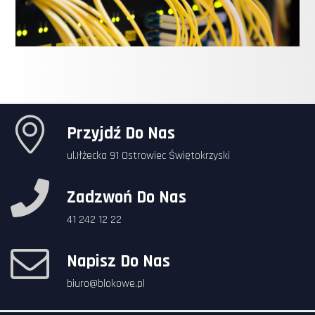
Przyjdź Do Nas
ul.Iłżecka 91 Ostrowiec Świętokrzyski
Zadzwoń Do Nas
41 242 12 22
Napisz Do Nas
biuro@blokowe.pl