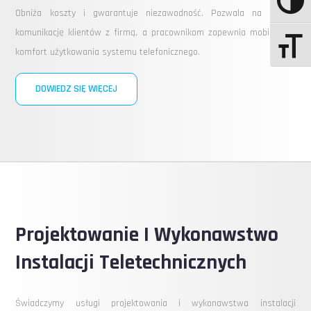
Obniża koszty i gwarantuje niezawodność. Pozwala na lepszą
komunikację klientów z firmą, a pracownikom zapewnia mobilność i
komfort użytkowania systemu telefonicznego.
DOWIEDZ SIĘ WIĘCEJ
Projektowanie I Wykonawstwo
Instalacji Teletechnicznych
Świadczymy usługi projektowania i wykonawstwa instalacji