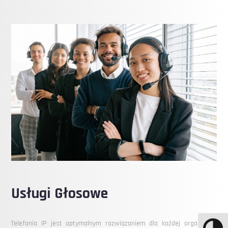
Usługi Głosowe
Telefonia IP jest optymalnym rozwiązaniem dla każdej organizacji.