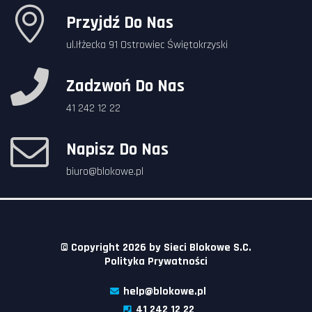
Przyjdź Do Nas
ul.Iłżecka 91 Ostrowiec Świętokrzyski
Zadzwoń Do Nas
41 242 12 22
Napisz Do Nas
biuro@blokowe.pl
© Copyright 2026 by
Sieci Blokowe S.C.
Polityka Prywatności
help@blokowe.pl
41 242 12 22