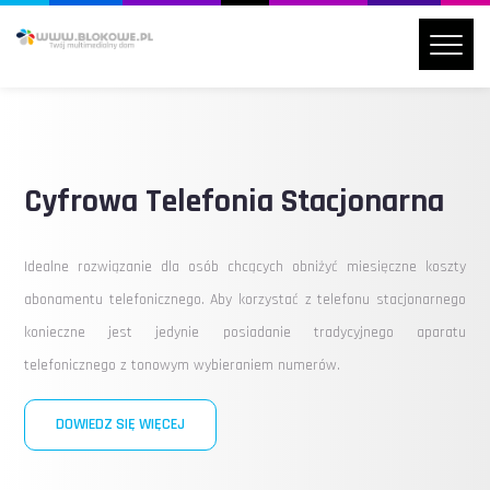
Cyfrowa Telefonia Stacjonarna
Idealne rozwiązanie dla osób chcących obniżyć miesięczne koszty
abonamentu telefonicznego. Aby korzystać z telefonu stacjonarnego
konieczne jest jedynie posiadanie tradycyjnego aparatu
telefonicznego z tonowym wybieraniem numerów.
DOWIEDZ SIĘ WIĘCEJ