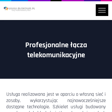
Profesjonalne łącza
telekomunikacyjne
Usługa realizowana jest w oparciu o własną sieć i
zasoby, wykorzystując najnowocześniejsze
dostępne technologie. Szkielet usługi budowany