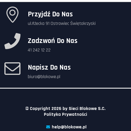
Przyjdź Do Nas
ul.Iłżecka 91 Ostrowiec Świętokrzyski
Zadzwoń Do Nas
41 242 12 22
Napisz Do Nas
biuro@blokowe.pl
© Copyright 2026 by
Sieci Blokowe S.C.
Polityka Prywatności
help@blokowe.pl