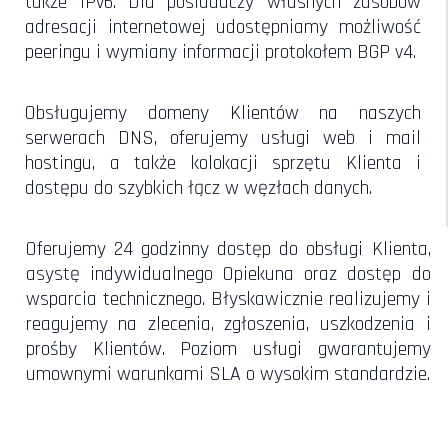
także IPv6. Dla posiadaczy własnych zasobów
adresacji internetowej udostępniamy możliwość
peeringu i wymiany informacji protokołem BGP v4.
Obsługujemy domeny Klientów na naszych
serwerach DNS, oferujemy usługi web i mail
hostingu, a także kolokacji sprzętu Klienta i
dostępu do szybkich łącz w węzłach danych.
Oferujemy 24 godzinny dostęp do obsługi Klienta,
asystę indywidualnego Opiekuna oraz dostęp do
wsparcia technicznego. Błyskawicznie realizujemy i
reagujemy na zlecenia, zgłoszenia, uszkodzenia i
prośby Klientów. Poziom usługi gwarantujemy
umownymi warunkami SLA o wysokim standardzie.