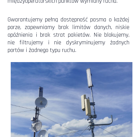
międzyoperatorskich punktów wymiany ruchu.
Gwarantujemy pełną dostępność pasma o każdej
porze, zapewniamy brak limitów danych, niskie
opóźnienia i brak strat pakietów. Nie blokujemy,
nie filtrujemy i nie dyskryminujemy żadnych
portów i żadnego typu ruchu.