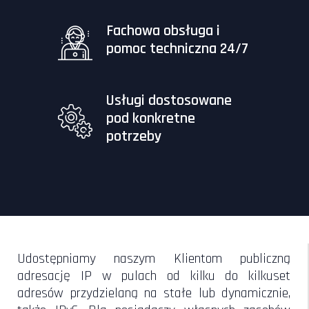
Fachowa obsługa i
pomoc techniczna 24/7
Usługi dostosowane
pod konkretne
potrzeby
Udostępniamy naszym Klientom publiczną
adresację IP w pulach od kilku do kilkuset
adresów przydzielaną na stałe lub dynamicznie,