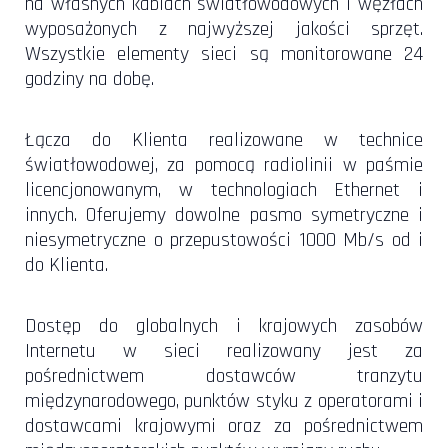
na własnych kablach światłowodowych i węzłach
wyposażonych z najwyższej jakości sprzęt.
Wszystkie elementy sieci są monitorowane 24
godziny na dobę.
Łącza do Klienta realizowane w technice
światłowodowej, za pomocą radiolinii w paśmie
licencjonowanym, w technologiach Ethernet i
innych. Oferujemy dowolne pasmo symetryczne i
niesymetryczne o przepustowości 1000 Mb/s od i
do Klienta.
Dostęp do globalnych i krajowych zasobów
Internetu w sieci realizowany jest za
pośrednictwem dostawców tranzytu
międzynarodowego, punktów styku z operatorami i
dostawcami krajowymi oraz za pośrednictwem